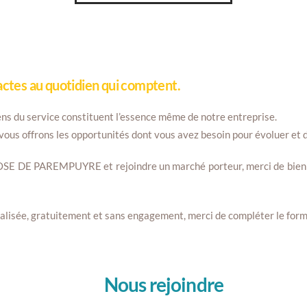
 actes au quotidien qui comptent.
 sens du service constituent l’essence même de notre entreprise.
 vous offrons les opportunités dont vous avez besoin pour évoluer et
OSE DE PAREMPUYRE et rejoindre un marché porteur, merci de bien v
alisée, gratuitement et sans engagement, merci de compléter le formu
Nous rejoindre