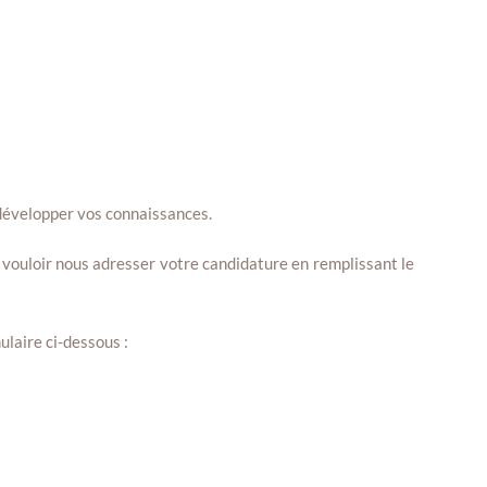
 développer vos connaissances.
ouloir nous adresser votre candidature en remplissant le
laire ci-dessous :