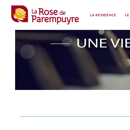
LA RÉSIDENCE
LE