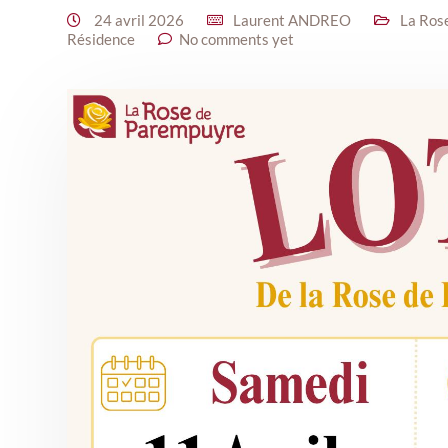
24 avril 2026
Laurent ANDREO
La Ros
Résidence
No comments yet