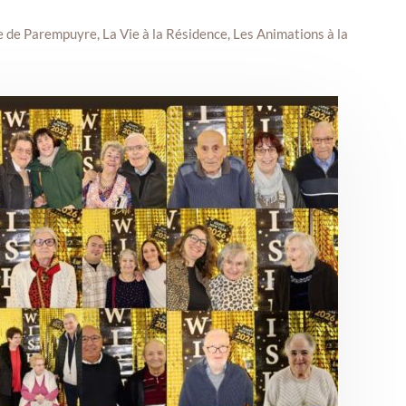
e de Parempuyre
,
La Vie à la Résidence
,
Les Animations à la