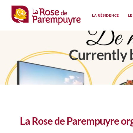
LA RÉSIDENCE
LE
Currently 
La Rose de Parempuyre org