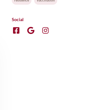
résidence
Vaccination
Social