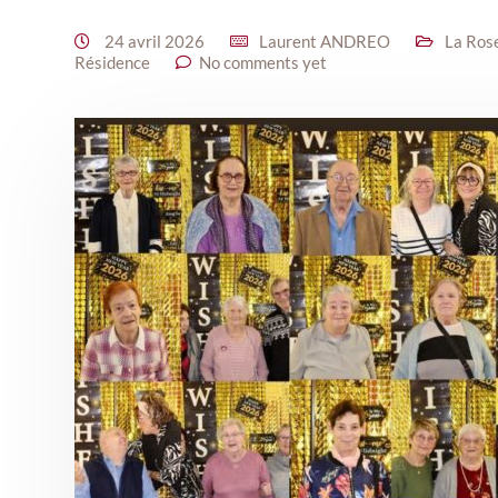
24 avril 2026
Laurent ANDREO
La Ros
Résidence
No comments yet