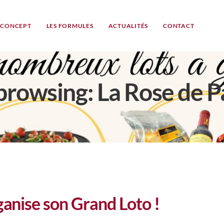
 CONCEPT
LES FORMULES
ACTUALITÉS
CONTACT
browsing: La Rose de
anise son Grand Loto !