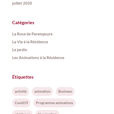
juillet 2020
Catégories
La Rose de Parempuyre
La Vie à la Résidence
Le jardin
Les Animations à la Résidence
Étiquettes
activité
animation
Business
Covid19
Programme animations