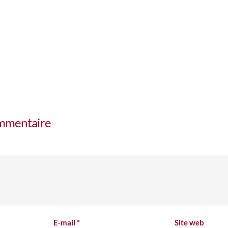
ommentaire
E-mail
*
Site web