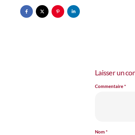
Laisser un c
Commentaire
*
Nom
*