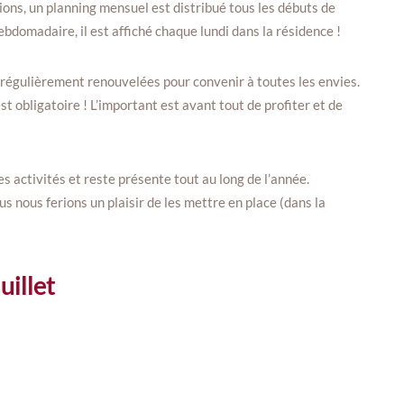
ions, un planning mensuel est distribué tous les débuts de
domadaire, il est affiché chaque lundi dans la résidence !
nt régulièrement renouvelées pour convenir à toutes les envies.
’est obligatoire ! L’important est avant tout de profiter et de
s activités et reste présente tout au long de l’année.
ous nous ferions un plaisir de les mettre en place (dans la
uillet