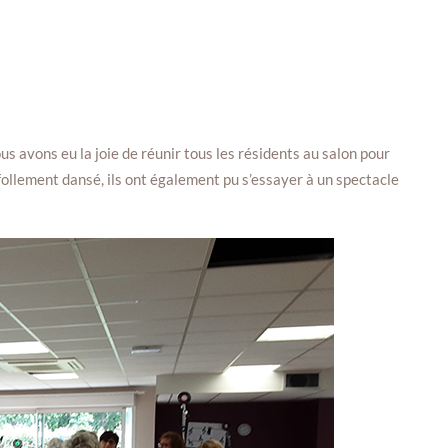
ous avons eu la joie de réunir tous les résidents au salon pour
follement dansé, ils ont également pu s’essayer à un spectacle