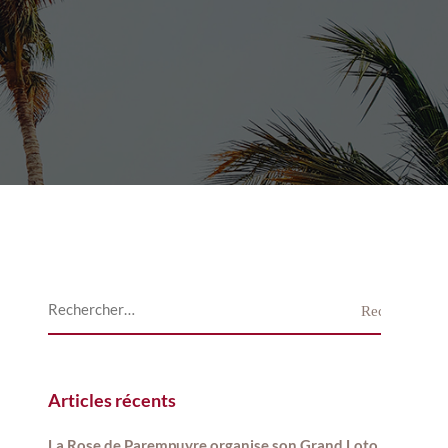
Articles récents
La Rose de Parempuyre organise son Grand Loto