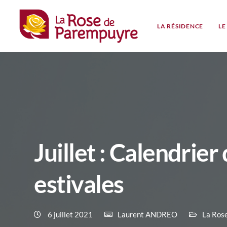
LA RÉSIDENCE
LE
Juillet : Calendrie
estivales
6 juillet 2021
Laurent ANDREO
La Ros