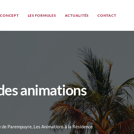
 CONCEPT
LES FORMULES
ACTUALITÉS
CONTACT
r des animations
e de Parempuyre
,
Les Animations à la Résidence