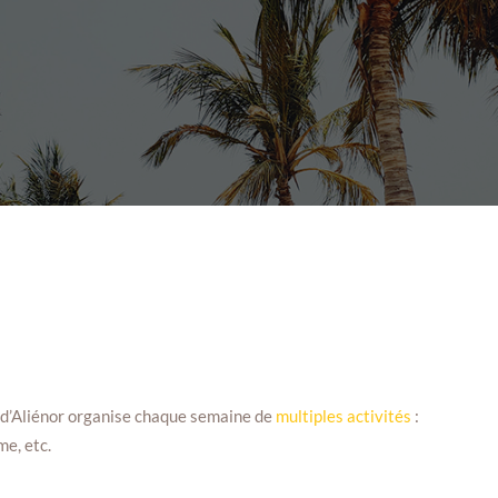
e d’Aliénor organise chaque semaine de
multiples activités
:
me, etc.